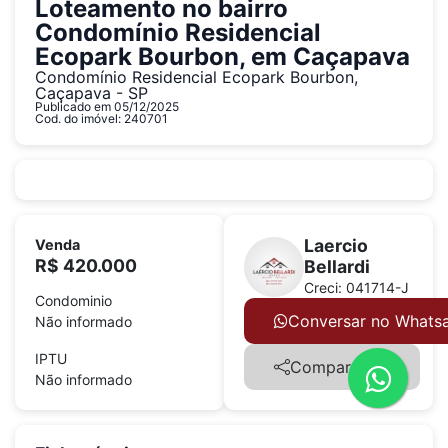
Loteamento no bairro
Condomínio Residencial
Ecopark Bourbon, em Caçapava
Condomínio Residencial Ecopark Bourbon,
Caçapava - SP
Publicado em 05/12/2025
Cod. do imóvel: 240701
Laercio
Venda
R$ 420.000
Bellardi
Creci: 041714-J
Condominio
Conversar no Whats
Não informado
IPTU
Compartilhar
Não informado