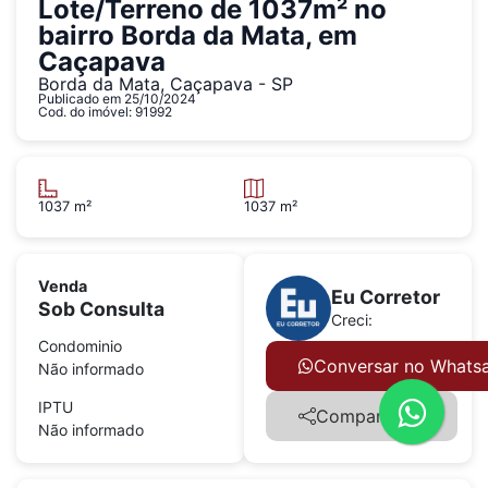
Lote/Terreno de 1037m² no
bairro Borda da Mata, em
Caçapava
Borda da Mata, Caçapava - SP
Publicado em 25/10/2024
Cod. do imóvel: 91992
1037 m²
1037 m²
Venda
Eu Corretor
Sob Consulta
Creci:
Condominio
Conversar no Whats
Não informado
IPTU
Compartilhar
Não informado