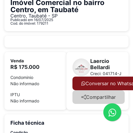
Imóvel Comercial no bairro
Centro, em Taubaté
Centro, Taubaté - SP
Publicado em 16/07/2025
Cod. do imóvel: 179211
Laercio
Venda
R$ 175.000
Bellardi
Creci: 041714-J
Condominio
Conversar no Whats
Não informado
IPTU
Compartilhar
Não informado
Ficha técnica
Condição